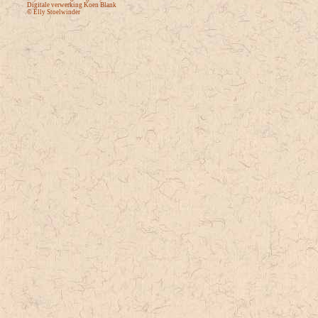
Digitale verwerking Koen Blank
© Elly Stoelwinder